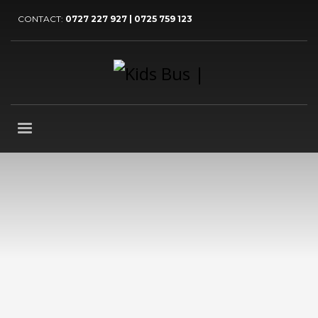
CONTACT:
0727 227 927 | 0725 759 123